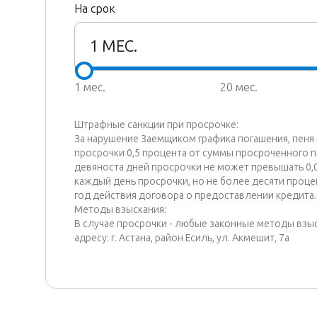
На срок
1
МЕС.
1 мес.
20 мес.
Штрафные санкции при просрочке:
За нарушение Заемщиком графика погашения, пеня
просрочки 0,5 процента от суммы просроченного п
девяноста дней просрочки не может превышать 0,
каждый день просрочки, но не более десяти проц
год действия договора о предоставлении кредита.
Методы взыскания:
В случае просрочки - любые законные методы взыс
адресу: г. Астана, район Есиль, ул. Акмешит, 7а