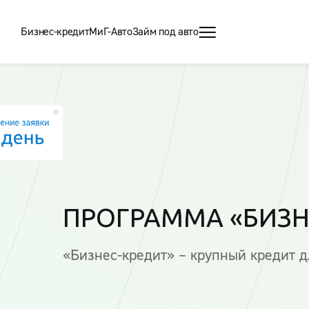
Бизнес-кредит
МиГ-Авто
Займ под авто
ПРОГРАММА «БИЗН
«Бизнес-кредит» – крупный кредит 