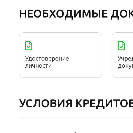
НЕОБХОДИМЫЕ ДО
Удостоверение
Учре
личности
доку
УСЛОВИЯ КРЕДИТО