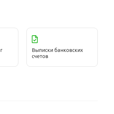
г
Выписки банковских
счетов