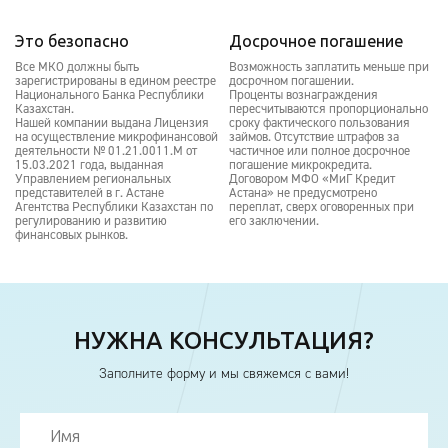
Это безопасно
Досрочное погашение
Все МКО должны быть
Возможность заплатить меньше при
зарегистрированы в едином реестре
досрочном погашении.
Национального Банка Республики
Проценты вознаграждения
Казахстан.
пересчитываются пропорционально
Нашей компании выдана Лицензия
сроку фактического пользования
на осуществление микрофинансовой
займов. Отсутствие штрафов за
деятельности № 01.21.0011.М от
частичное или полное досрочное
15.03.2021 года, выданная
погашение микрокредита.
Управлением региональных
Договором МФО «МиГ Кредит
представителей в г. Астане
Астана» не предусмотрено
Агентства Республики Казахстан по
переплат, сверх оговоренных при
регулированию и развитию
его заключении.
финансовых рынков.
НУЖНА КОНСУЛЬТАЦИЯ?
Заполните форму и мы свяжемся с вами!