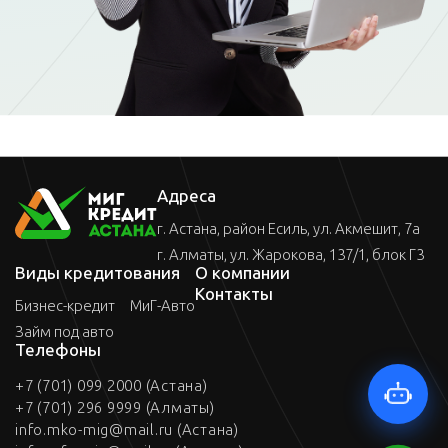
Адреса
г. Астана, район Есиль, ул. Акмешит, 7а
г. Алматы, ул. Жарокова, 137/1, блок Г3
Виды кредитования
О компании
Контакты
Бизнес-кредит
МиГ-Авто
Займ под авто
Телефоны
+7 (701) 099 2000 (Астана)
+7 (701) 296 9999 (Алматы)
info.mko-mig@mail.ru (Астана)