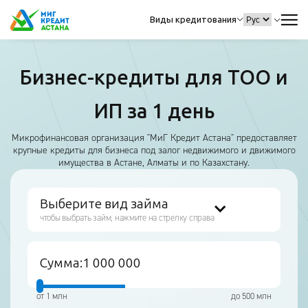
Виды кредитования
Бизнес-кредиты для ТОО и
ИП за 1 день
Микрофинансовая организация "МиГ Кредит Астана" предоставляет
крупные кредиты для бизнеса под залог недвижимого и движимого
имущества в Астане, Алматы и по Казахстану.
Выберите вид займа
чтобы выбрать займ, нажмите на стрелку справа
Сумма:
от 1 млн
до 500 млн